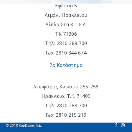
Εφέσου 5
Λιμάνι Ηρακλείου
Δίπλα Στα Κ.Τ.Ε.Λ.
ΤΚ 71306
Τηλ: 2810 288 700
Fax: 2810 344 674
2ο Κατάστημα
Λεωφόρος Κνωσού 255-259
Ηράκλειο, Τ.Κ. 71409
Τηλ: 2810 288 700
Fax: 2810 215 219
© 2018 Καρβελάς Α.Ε.